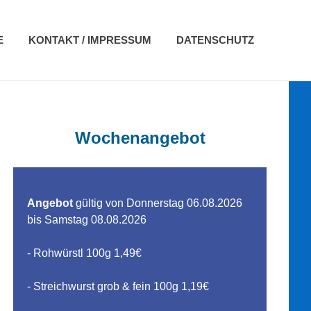
E
KONTAKT / IMPRESSUM
DATENSCHUTZ
Wochenangebot
Angebot
gültig von Donnerstag 06.08.2026
bis Samstag 08.08.2026
- Rohwürstl 100g 1,49€
- Streichwurst grob & fein 100g 1,19€