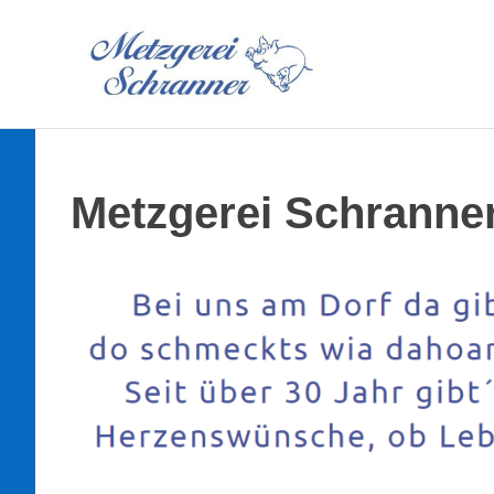
Skip
to
content
Metzgerei Schranne